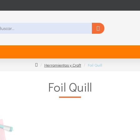
Herramientas y Craft
Foil Quill
Foil Quill