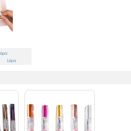
Lápiz