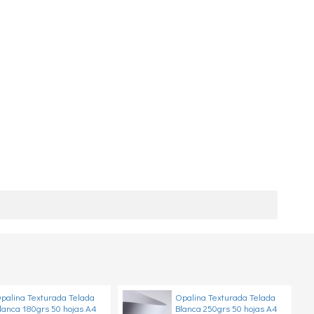
palina Texturada Telada
Opalina Texturada Telada
lanca 180grs 50 hojas A4
Blanca 250grs 50 hojas A4