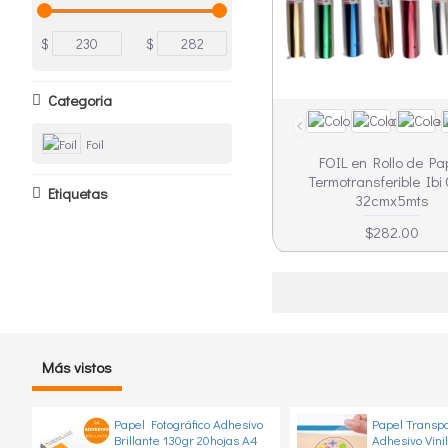
$
$
Categoria
Foil
FOIL en Rollo de Pa
Termotransferible Ibi 
Etiquetas
32cmx5mts
$282.00
Más vistos
Papel Fotográfico Adhesivo
Papel Transp
Brillante 130gr 20hojas A4
Adhesivo Vini