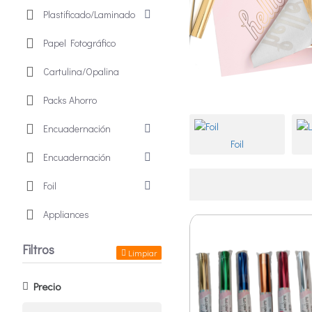
Plastificado/Laminado
Papel Fotográfico
Cartulina/Opalina
Packs Ahorro
Encuadernación
Foil
Encuadernación
Foil
Appliances
Filtros
Limpiar
Precio