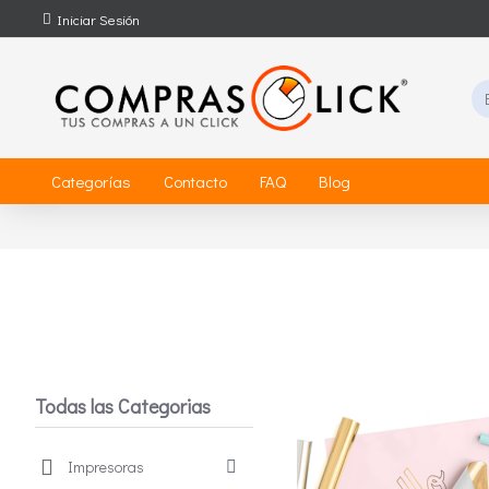
Iniciar Sesión
Categorías
Contacto
FAQ
Blog
Todas las Categorias
Impresoras